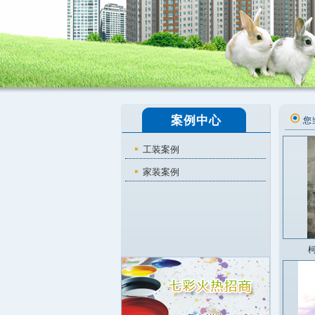
案例中心
您
工装案例
家装案例
柯