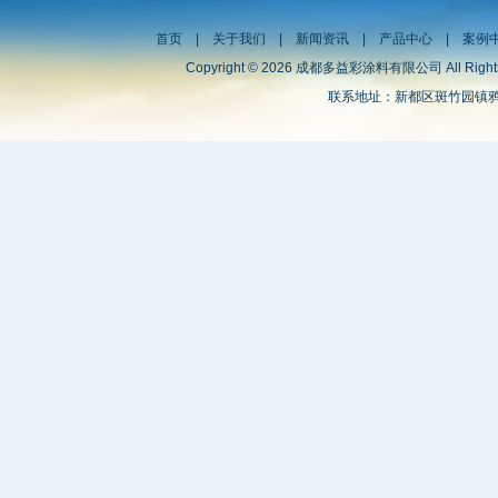
首页
|
关于我们
|
新闻资讯
|
产品中心
|
案例
Copyright © 2026 成都多益彩涂料有限公司 All Right
联系地址：新都区斑竹园镇鸦雀