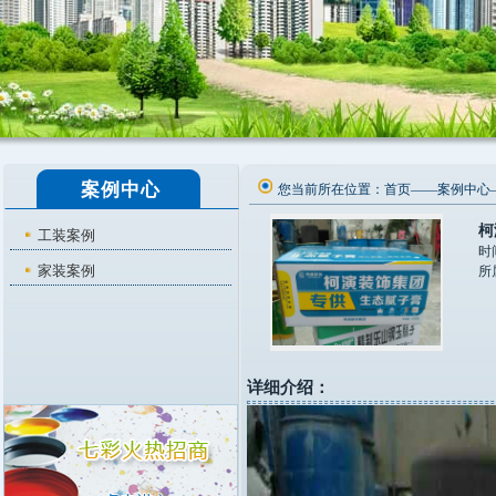
案例中心
您当前所在位置：
首页
——
案例中心
柯
工装案例
时
家装案例
所
详细介绍：