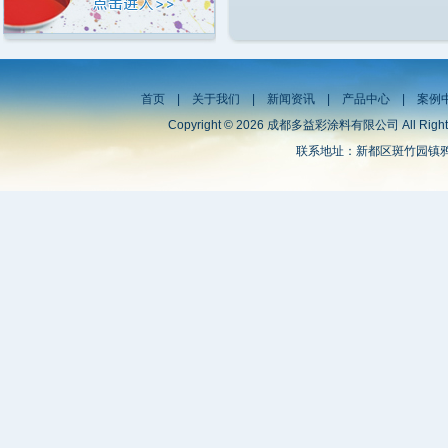
首页
|
关于我们
|
新闻资讯
|
产品中心
|
案例
Copyright © 2026 成都多益彩涂料有限公司 All Right
联系地址：新都区斑竹园镇鸦雀