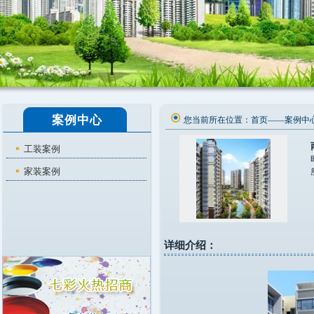
案例中心
您当前所在位置：
首页
——
案例中
工装案例
家装案例
详细介绍：