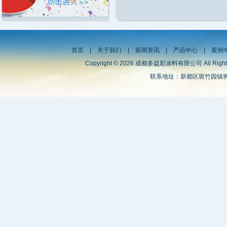
首页
|
关于我们
|
新闻资讯
|
产品中心
|
案例
Copyright © 2026 成都多益彩涂料有限公司 All Right
联系地址：新都区斑竹园镇鸦雀