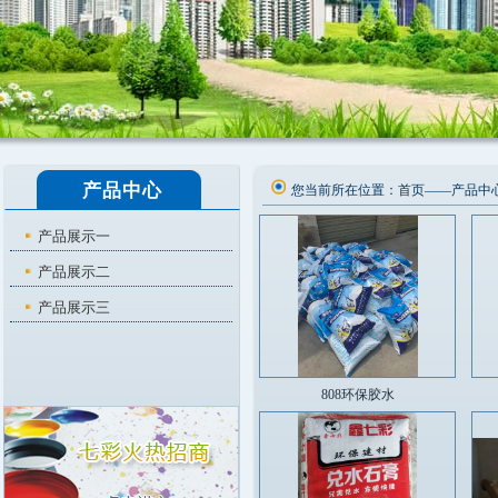
产品中心
您当前所在位置：
首页
——
产品中
产品展示一
产品展示二
产品展示三
808环保胶水