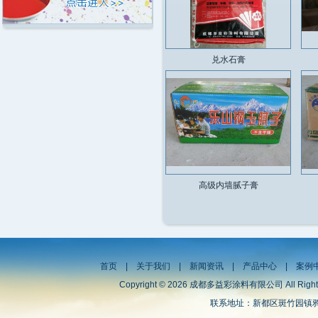
兑水石膏
高级内墙腻子膏
首页
|
关于我们
|
新闻资讯
|
产品中心
|
案例
Copyright © 2026 成都多益彩涂料有限公司 All Right
联系地址：新都区斑竹园镇鸦雀